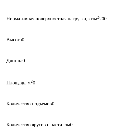
2
Нормативная поверхностная нагрузка, кг/м
200
Высота
0
Длинна
0
2
Площадь, м
0
Количество подъемов
0
Количество ярусов с настилом
0