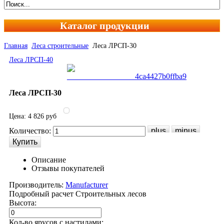
Каталог продукции
Главная
Леса строительные
Леса ЛРСП-30
Леса ЛРСП-40
Леса ЛРСП-30
Цена:
4 826 руб
Количество:
Описание
Отзывы покупателей
Производитель:
Manufacturer
Подробный расчет
Строительных лесов
Высота:
Кол-во ярусов с настилами: