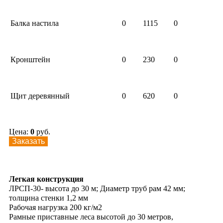
Балка настила
0
1115
0
Кронштейн
0
230
0
Щит деревянный
0
620
0
Цена:
0
руб.
Заказать
Легкая конструкция
ЛРСП-30- высота до 30 м; Диаметр труб рам 42 мм;
толщина стенки 1,2 мм
Рабочая нагрузка 200 кг/м2
Рамные приставные леса высотой до 30 метров,