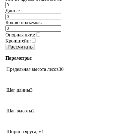
Длина:
Кол-во подъемов:
Опорная пята:
Кронштейн:
Параметры:
Предельная высота лесов
30
Шаг длины
3
Шаг высоты
2
Ширина яруса, м
1