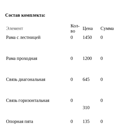
Состав комплекта:
Кол-
Элемент
Цена
Сумма
во
Рама с лестницей
0
1450
0
Рама проходная
0
1200
0
Связь диагональная
0
645
0
Связь горизонтальная
0
0
310
Опорная пята
0
135
0