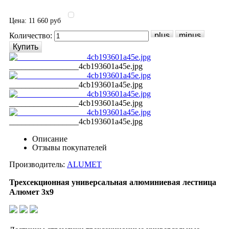
Цена:
11 660 руб
Количество:
_________________4cb193601a45e.jpg
_________________4cb193601a45e.jpg
_________________4cb193601a45e.jpg
_________________4cb193601a45e.jpg
Описание
Отзывы покупателей
Производитель:
ALUMET
Трехсекционная универсальная алюминиевая лестница
Алюмет 3х9